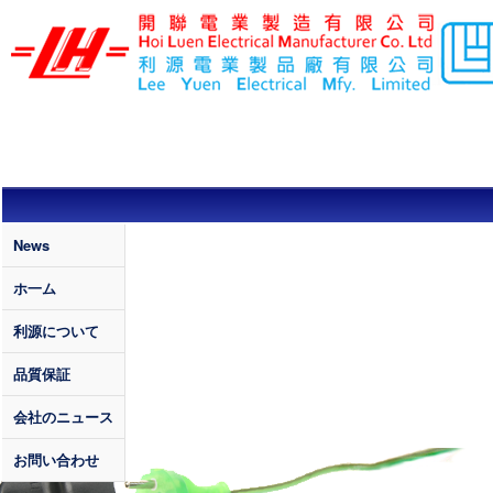
メインコンテンツに移動
LEE YUEN /
HOI LUEN
ELECTRICAL
MFY. LTD
Quality
News
ホ一ム
利源について
品質保証
会社のニュース
お問い合わせ