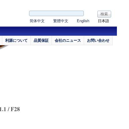
検索フォーム
検索
简体中文
繁體中文
English
日本語
利源について
品質保証
会社のニュース
お問い合わせ
.1 / F28