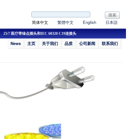
搜索表单
搜索
简体中文
繁體中文
English
日本語
25/7 医疗带绿点插头和IEC 60320 C19连接头
22/9 新认证IP44欧洲插
News
主页
关于我们
品质
公司新闻
联系我们